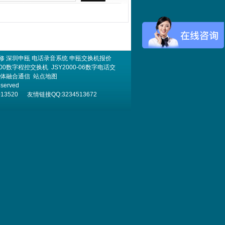
修
深圳申瓯
电话录音系统
申瓯交换机报价
000数字程控交换机
JSY2000-06数字电话交
体融合通信
站点地图
eserved
520 友情链接QQ:3234513672