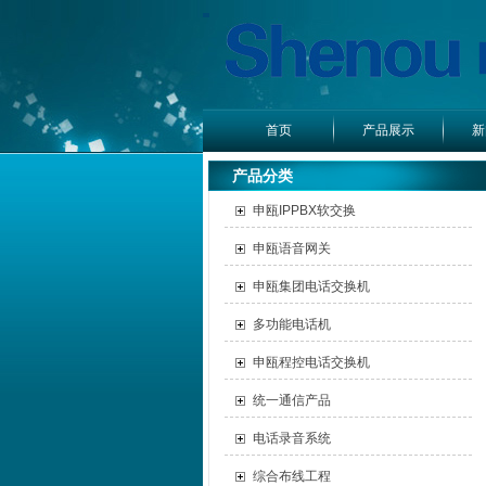
首页
产品展示
新
产品分类
申瓯IPPBX软交换
申瓯语音网关
申瓯集团电话交换机
多功能电话机
申瓯程控电话交换机
统一通信产品
电话录音系统
综合布线工程