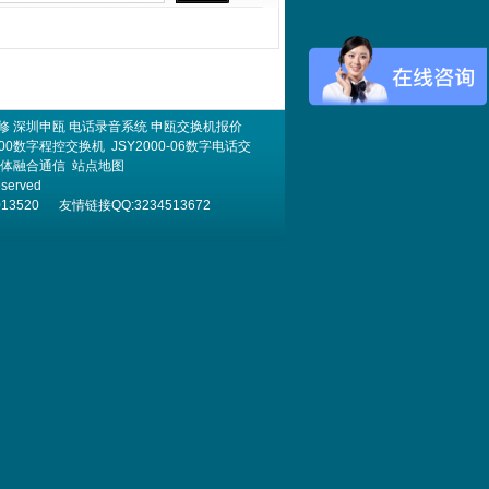
修
深圳申瓯
电话录音系统
申瓯交换机报价
000数字程控交换机
JSY2000-06数字电话交
体融合通信
站点地图
eserved
520 友情链接QQ:3234513672