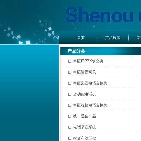
首页
产品展示
新
产品分类
申瓯IPPBX软交换
申瓯语音网关
申瓯集团电话交换机
多功能电话机
申瓯程控电话交换机
统一通信产品
电话录音系统
综合布线工程