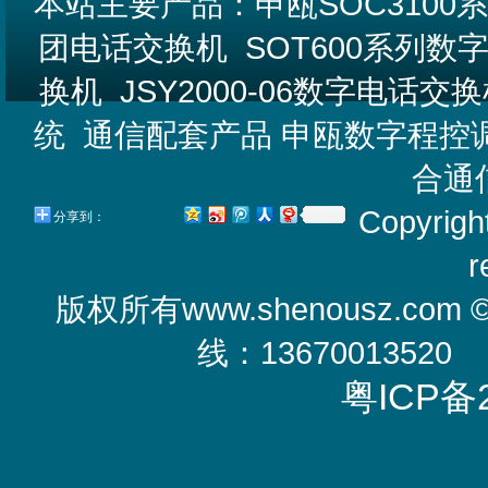
本站主要产品：
申瓯SOC310
团电话交换机
SOT600系列
换机
JSY2000-06数字电话交
统
通信配套产品
申瓯数字程控
合通
Copyrigh
分享到：
r
版权所有
www.shenousz.com
线：13670013520
粤ICP备2