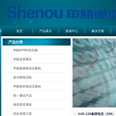
首页
产品展示
新闻中心
解决方案
产品分类
申瓯IPPBX软交换
申瓯语音网关
申瓯集团电话交换机
多功能电话机
申瓯程控电话交换机
统一通信产品
电话录音系统
综合布线工程
HJK-120集团电话（208）