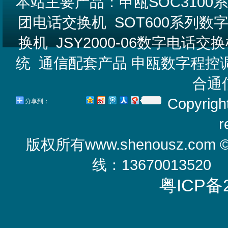
本站主要产品：
申瓯SOC310
团电话交换机
SOT600系列
换机
JSY2000-06数字电话交
统
通信配套产品
申瓯数字程控
合通
Copyrigh
分享到：
r
版权所有
www.shenousz.com
线：13670013520
粤ICP备2