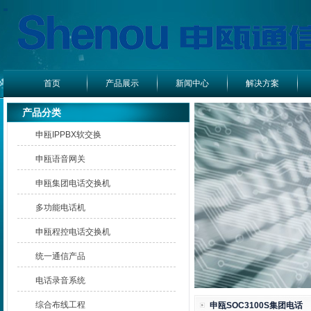
首页
产品展示
新闻中心
解决方案
产品分类
申瓯IPPBX软交换
申瓯语音网关
申瓯集团电话交换机
多功能电话机
申瓯程控电话交换机
统一通信产品
电话录音系统
综合布线工程
申瓯SOC3100S集团电话