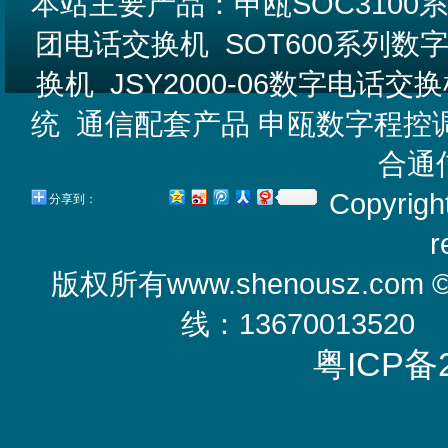
本站主要产品：
申瓯SOC310
团电话交换机
SOT600系列
换机
JSY2000-06数字电话交
统
通信配套产品
申瓯数字程控
合通
Copyrigh
分享到：
r
版权所有
www.shenousz.com
线：13670013520
粤ICP备2