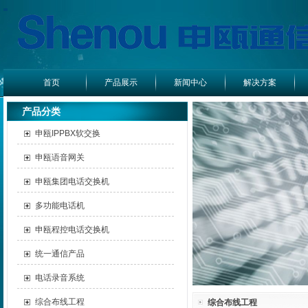
首页
产品展示
新闻中心
解决方案
产品分类
申瓯IPPBX软交换
申瓯语音网关
申瓯集团电话交换机
多功能电话机
申瓯程控电话交换机
统一通信产品
电话录音系统
综合布线工程
综合布线工程